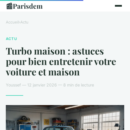
📰
Parisdem
Accueil
›
Actu
ACTU
Turbo maison : astuces
pour bien entretenir votre
voiture et maison
Youssef — 12 janvier 2026 — 8 min de lecture