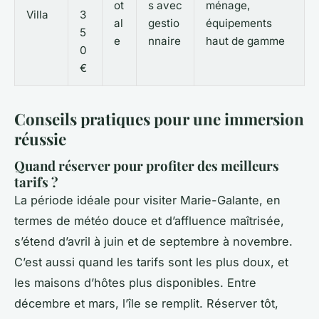
ot
s avec
ménage,
Villa
3
al
gestio
équipements
5
e
nnaire
haut de gamme
0
€
Conseils pratiques pour une immersion
réussie
Quand réserver pour profiter des meilleurs
tarifs ?
La période idéale pour visiter Marie-Galante, en
termes de météo douce et d’affluence maîtrisée,
s’étend d’avril à juin et de septembre à novembre.
C’est aussi quand les tarifs sont les plus doux, et
les maisons d’hôtes plus disponibles. Entre
décembre et mars, l’île se remplit. Réserver tôt,