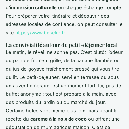
d’
immersion culturelle
où chaque échange compte.
Pour préparer votre itinéraire et découvrir des
adresses locales de confiance, on peut consulter le
site
https://www.bekeke.fr
.
La convivialité autour du petit-déjeuner local
Le matin, le réveil ne sonne pas. C’est plutôt l’odeur
du pain de froment grillé, de la banane flambée ou
du jus de goyave fraîchement pressé qui vous tire
du lit. Le petit-déjeuner, servi en terrasse ou sous
un auvent ombragé, est un moment fort. Ici, pas de
buffet anonyme : tout est préparé à la main, avec
des produits du jardin ou du marché du jour.
Certains hôtes vont même plus loin, partageant la
recette du
carème à la noix de coco
ou offrant une
dégustation de rhum agricole maison. C’est ce