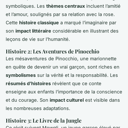
symboliques. Les
thèmes centraux
incluent l’amitié
et l’amour, soulignés par sa relation avec la rose.
Cette
histoire classique
a marqué l’imaginaire par
son
impact littéraire
considérable en illustrant des
leçons de vie sur l’humanité.
Histoire 2: Les Aventures de Pinocchio
Les mésaventures de Pinocchio, une marionnette
en quête de devenir un vrai garçon, sont riches en
symbolismes
sur la vérité et la responsabilité. Les
résumés d’histoires
révèlent que ce conte
enseigne aux enfants l’importance de la conscience
et du courage. Son
impact culturel
est visible dans
les nombreuses adaptations.
Histoire 3: Le Livre de la Jungle
Ce récit suivent Mowgli, un jeune garçon élevé par